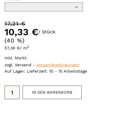
17,21 €
10,33 €
/ Stück
(40 %)
2
57,36 €
/ m
inkl. MwSt.
zzgl. Versand -
Versandbedingungen
Auf Lager
: Lieferzeit: 10 - 15 Arbeitstage
IN DEN WARENKORB