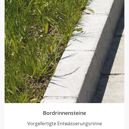
Bordrinnensteine
Vorgefertigte Entwässerungsrinne