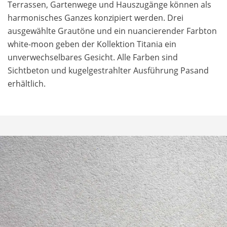
Terrassen, Gartenwege und Hauszugänge können als
harmonisches Ganzes konzipiert werden. Drei
ausgewählte Grautöne und ein nuancierender Farbton
white-moon geben der Kollektion Titania ein
unverwechselbares Gesicht. Alle Farben sind
Sichtbeton und kugelgestrahlter Ausführung Pasand
erhältlich.