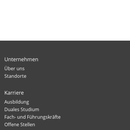
Unternehmen
Über uns
Standorte
Karriere
Ausbildung
Duales Studium
Fach- und Führungskräfte
Offene Stellen