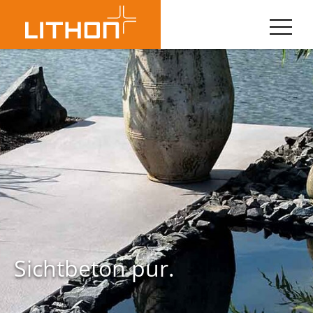
Sichtbeton pur.