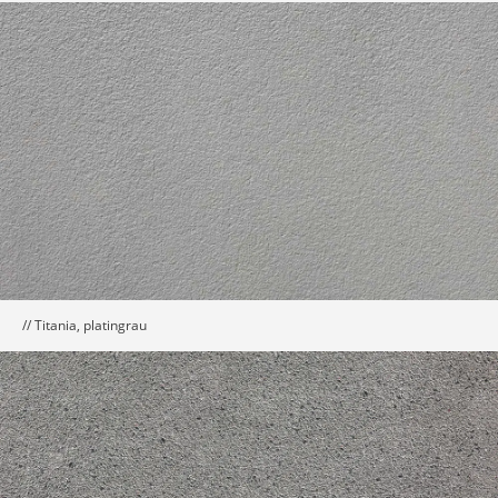
// Titania, platingrau