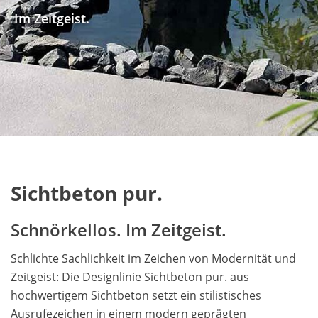
Im Zeitgeist.
Sichtbeton pur.
Schnörkellos. Im Zeitgeist.
Schlichte Sachlichkeit im Zeichen von Modernität und
Zeitgeist: Die Designlinie Sichtbeton pur. aus
hochwertigem Sichtbeton setzt ein stilistisches
Ausrufezeichen in einem modern geprägten