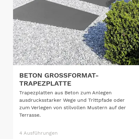
BETON GROSSFORMAT-T
RAPEZPLATTE
Trapezplatten aus Beton zum Anlegen
ausdrucksstarker Wege und Trittpfade oder
zum Verlegen von stilvollen Mustern auf der
Terrasse.
4 Ausführungen