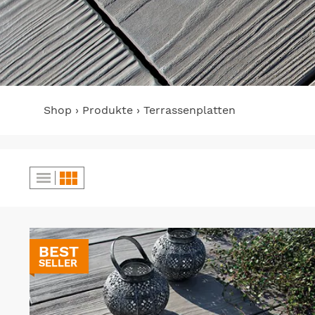
Shop
Produkte
Terrassenplatten
BEST
SELLER