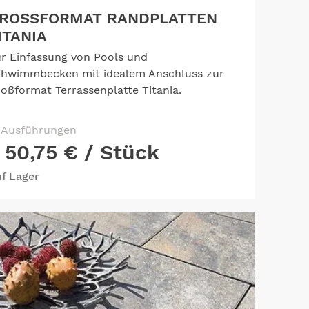
ROSSFORMAT RANDPLATTEN T
TANIA
r Einfassung von Pools und
hwimmbecken mit idealem Anschluss zur
oßformat Terrassenplatte Titania.
 Ausführungen
50,75 €
/ Stück
f Lager