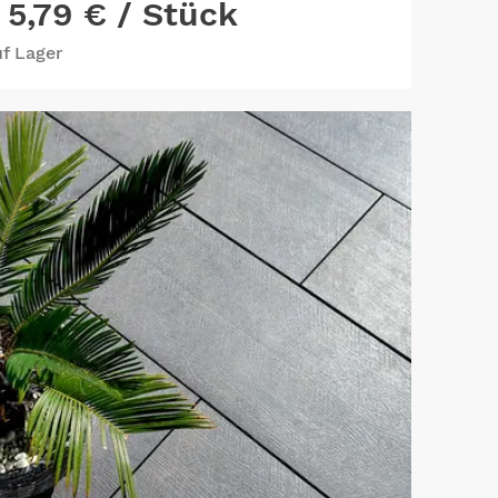
5,79 €
/ Stück
f Lager