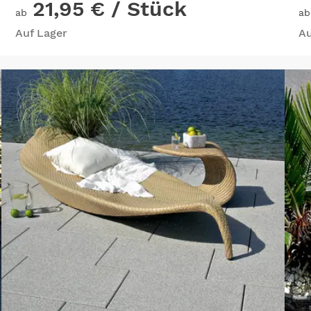
21,95 €
/ Stück
ab
ab
Auf Lager
Au