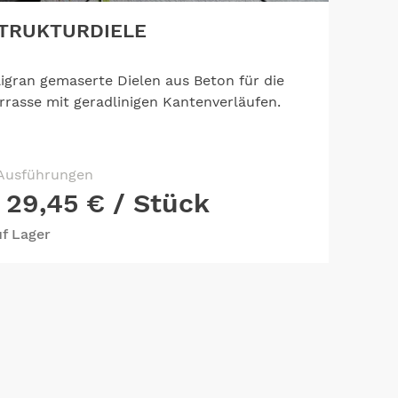
TRUKTURDIELE
ligran gemaserte Dielen aus Beton für die
rrasse mit geradlinigen Kantenverläufen.
Ausführungen
29,45 €
/ Stück
f Lager