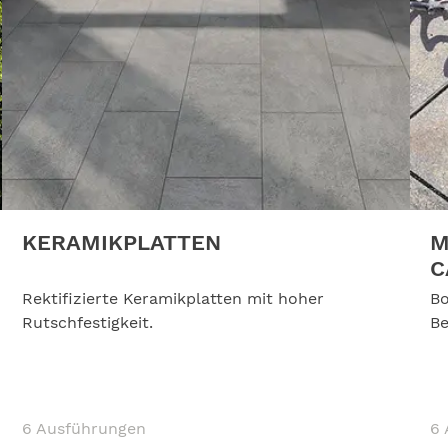
KERAMIKPLATTEN
M
C
Rektifizierte Keramikplatten mit hoher
Bo
Rutschfestigkeit.
Be
6 Ausführungen
6 