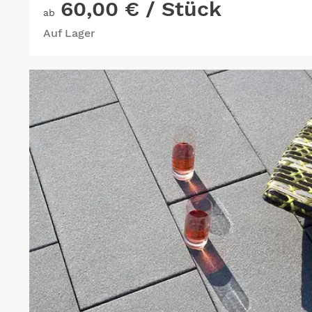
60,00 €
/ Stück
ab
Auf Lager