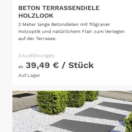
BETON TERRASSENDIELE
HOLZLOOK
2 Meter lange Betondielen mit filigraner
Holzoptik und natürlichem Flair zum Verlegen
auf der Terrasse.
3 Ausführungen
39,49 €
/ Stück
ab
Auf Lager