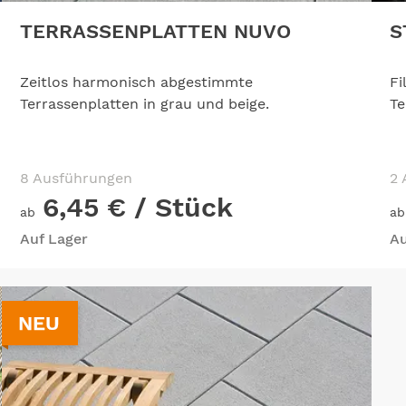
TERRASSENPLATTEN NUVO
S
Zeitlos harmonisch abgestimmte
Fi
Terrassenplatten in grau und beige.
Te
8 Ausführungen
2 
6,45 €
/ Stück
ab
ab
Auf Lager
Au
NEU