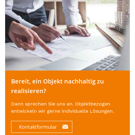
Bereit, ein Objekt nachhaltig zu
realisieren?
Dann sprechen Sie uns an. Objektbezogen
entwickeln wir gerne individuelle Lösungen.
Kontaktformular