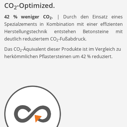
CO
-Optimized.
2
42 % weniger CO
.
| Durch den Einsatz eines
2
Spezialzements in Kombination mit einer effizienten
Herstellungstechnik entstehen Betonsteine mit
deutlich reduziertem CO
-Fußabdruck.
2
Das CO
-Äquivalent dieser Produkte ist im Vergleich zu
2
herkömmlichen Pflastersteinen um 42 % reduziert.