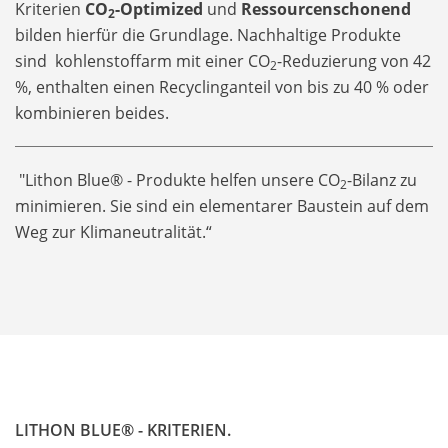
Kriterien
CO
-Optimized
und
Ressourcenschonend
2
bilden hierfür die Grundlage. Nachhaltige Produkte
sind kohlenstoffarm mit einer CO
-Reduzierung von 42
2
%, enthalten einen Recyclinganteil von bis zu 40 % oder
kombinieren beides.
"Lithon Blue® - Produkte helfen unsere CO
-Bilanz zu
2
minimieren. Sie sind ein elementarer Baustein auf dem
Weg zur Klimaneutralität.“
LITHON BLUE® - KRITERIEN.