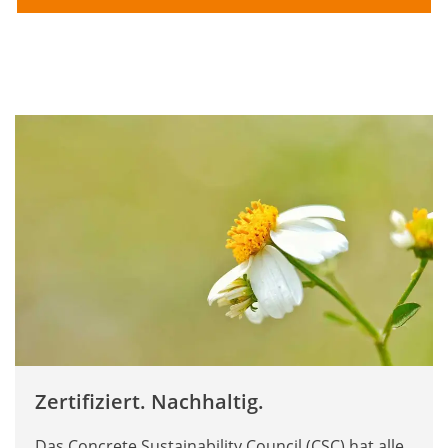
Zertifiziert. Nachhaltig.
Das Concrete Sustainability Council (CSC) hat alle