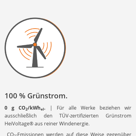
100 % Grünstrom.
0 g CO
/kWh
.
| Für alle Werke beziehen wir
2
el
ausschließlich den TÜV-zertifizierten Grünstrom
HeiVoltage® aus reiner Windenergie.
CO
-Emissionen werden auf diese Weise gegenüber
2