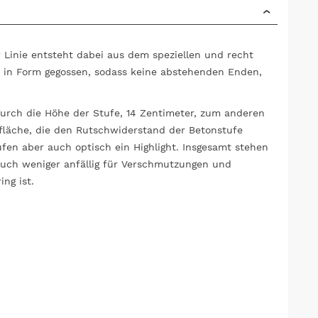
r Linie entsteht dabei aus dem speziellen und recht
n in Form gegossen, sodass keine abstehenden Enden,
urch die Höhe der Stufe, 14 Zentimeter, zum anderen
tsfläche, die den Rutschwiderstand der Betonstufe
fen aber auch optisch ein Highlight. Insgesamt stehen
 auch weniger anfällig für Verschmutzungen und
ng ist.