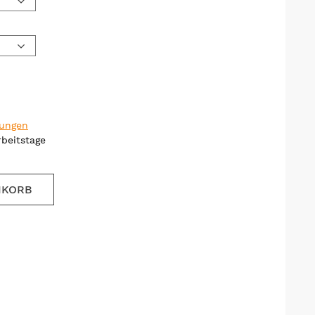
gungen
Arbeitstage
NKORB