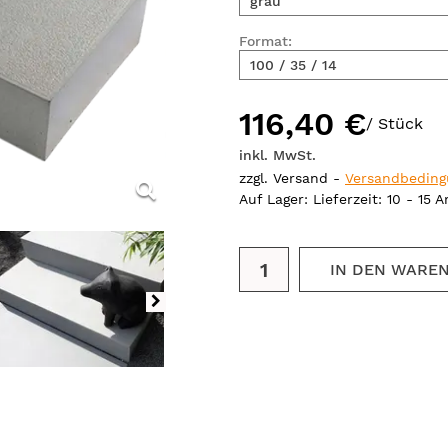
grau
Format:
100 / 35 / 14
116,40 €
/ Stück
inkl. MwSt.
zzgl. Versand -
Versandbedin
Auf Lager
: Lieferzeit: 10 - 15 
IN DEN WARE