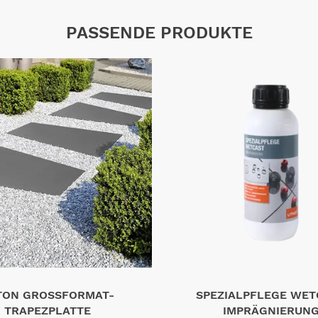
PASSENDE PRODUKTE
TON GROSSFORMAT-T
SPEZIALPFLEGE WET
RAPEZPLATTE
IMPRÄGNIERUN