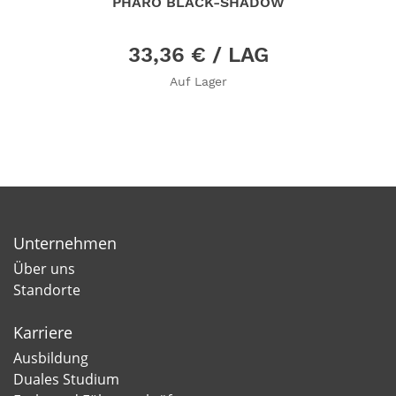
CKE
PHARO BLACK-SHADOW
33,36 €
/ LAG
Auf Lager
Unternehmen
Über uns
Standorte
Karriere
Ausbildung
Duales Studium