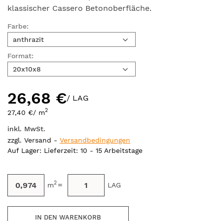
klassischer Cassero Betonoberfläche.
Farbe:
anthrazit
Format:
20x10x8
26,68 €
/ LAG
2
27,40 €
/ m
inkl. MwSt.
zzgl. Versand -
Versandbedingungen
Auf Lager
: Lieferzeit: 10 - 15 Arbeitstage
2
=
m
LAG
IN DEN WARENKORB