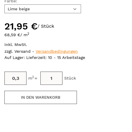
Farbe:
Lime beige
21,95 €
/ Stück
2
68,59 €
/ m
inkl. MwSt.
zzgl. Versand -
Versandbedingungen
Auf Lager
: Lieferzeit: 10 - 15 Arbeitstage
2
=
m
Stück
IN DEN WARENKORB