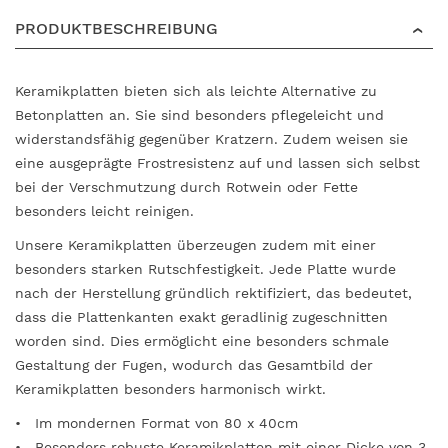
PRODUKTBESCHREIBUNG
Keramikplatten bieten sich als leichte Alternative zu
Betonplatten an. Sie sind besonders pflegeleicht und
widerstandsfähig gegenüber Kratzern. Zudem weisen sie
eine ausgeprägte Frostresistenz auf und lassen sich selbst
bei der Verschmutzung durch Rotwein oder Fette
besonders leicht reinigen.
Unsere Keramikplatten überzeugen zudem mit einer
besonders starken Rutschfestigkeit. Jede Platte wurde
nach der Herstellung gründlich rektifiziert, das bedeutet,
dass die Plattenkanten exakt geradlinig zugeschnitten
worden sind. Dies ermöglicht eine besonders schmale
Gestaltung der Fugen, wodurch das Gesamtbild der
Keramikplatten besonders harmonisch wirkt.
Im mondernen Format von 80 x 40cm
Besonders robuste Keramikplatten mit einer Dicke von 3