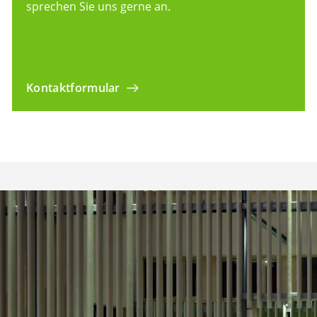
sprechen Sie uns gerne an.
Kontaktformular