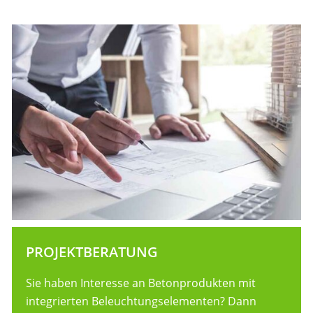
PROJEKTBERATUNG
Sie haben Interesse an Betonprodukten mit
integrierten Beleuchtungselementen? Dann