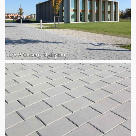
LP5 // Cassero, steingrau