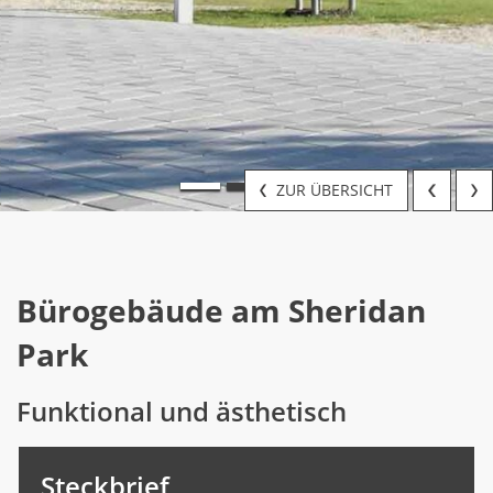
ZUR ÜBERSICHT
Bürogebäude am Sheridan
Park
Funktional und ästhetisch
Steckbrief