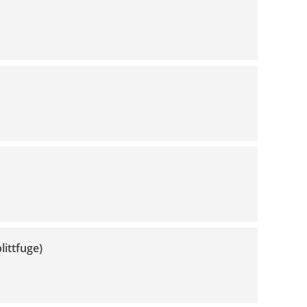
littfuge)