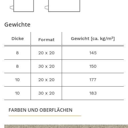
Gewichte
Dicke
Gewicht
[ca. kg/m²]
Format
8
20 x 20
145
8
30 x 20
150
10
20 x 20
177
10
30 x 20
183
FARBEN UND OBERFLÄCHEN