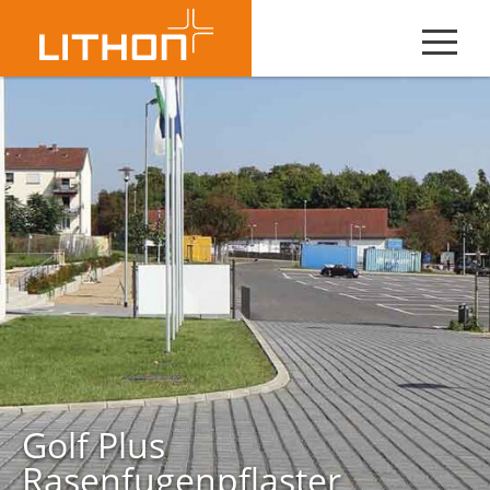
Golf Plus
Rasenfugenpflaster