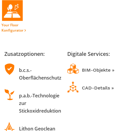
Your Floor
Konfigurator
keyboard_arrow_right
Zusatzoptionen:
Digitale Services:
b.c.s.-
BIM-Objekte »
Oberflächenschutz
CAD-Details »
p.a.b.-Technologie
zur
Stickoxidreduktion
Lithon Geoclean