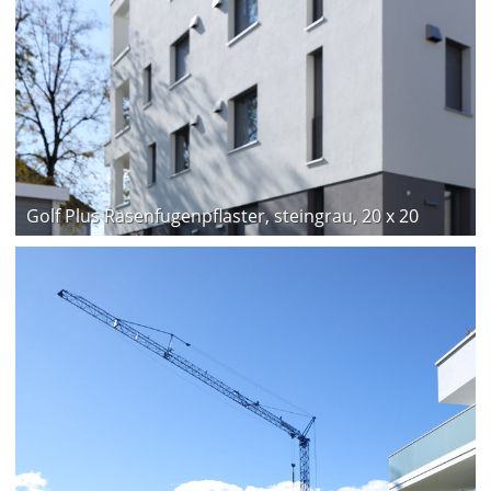
Golf Plus Rasenfugenpflaster, steingrau, 20 x 20