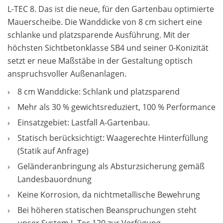
L-TEC 8. Das ist die neue, für den Gartenbau optimierte
Mauerscheibe. Die Wanddicke von 8 cm sichert eine
schlanke und platzsparende Ausführung. Mit der
höchsten Sichtbetonklasse SB4 und seiner 0-Konizität
setzt er neue Maßstäbe in der Gestaltung optisch
anspruchsvoller Außenanlagen.
8 cm Wanddicke: Schlank und platzsparend
Mehr als 30 % gewichtsreduziert, 100 % Performance
Einsatzgebiet: Lastfall A-Gartenbau.
Statisch berücksichtigt: Waagerechte Hinterfüllung
(Statik auf Anfrage)
Geländeranbringung als Absturzsicherung gemäß
Landesbauordnung
Keine Korrosion, da nichtmetallische Bewehrung
Bei höheren statischen Beanspruchungen steht