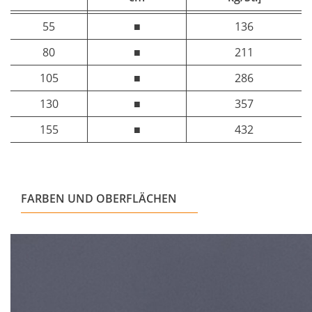
55
■
136
80
■
211
105
■
286
130
■
357
155
■
432
FARBEN UND OBERFLÄCHEN