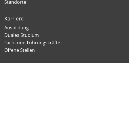
Standorte
Karriere
Ausbildung
Duales Studium
Fach- und Führungskräfte
Offene Stellen
Newsletter
Newsletter Anmeldung