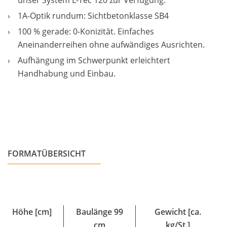
unser System L-Tec 120 zur Verfügung.
1A-Optik rundum: Sichtbetonklasse SB4
100 % gerade: 0-Konizität. Einfaches
Aneinanderreihen ohne aufwändiges Ausrichten.
Aufhängung im Schwerpunkt erleichtert
Handhabung und Einbau.
FORMATÜBERSICHT
Höhe [cm]
Baulänge 99
Gewicht [ca.
cm
kg/St.]