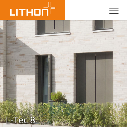
L-Tec 8