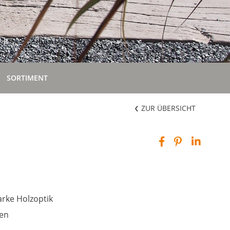
SORTIMENT
ZUR ÜBERSICHT
arke Holzoptik
ren