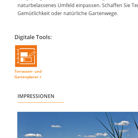
naturbelassenes Umfeld einpassen. Schaffen Sie Ter
Gemütlichkeit oder natürliche Gartenwege.
Digitale Tools:
Terrassen- und
Gartenplaner
keyboard_arrow_right
IMPRESSIONEN