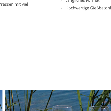
Längliches Format
rassen mit viel
Hochwertige Gießbetonh