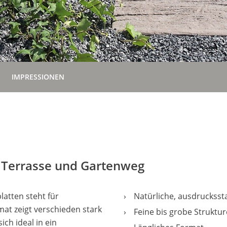
IMPRESSIONEN
ür Terrasse und Gartenweg
latten steht für
Natürliche, ausdrucksst
mat zeigt verschieden stark
Feine bis grobe Struktu
ich ideal in ein