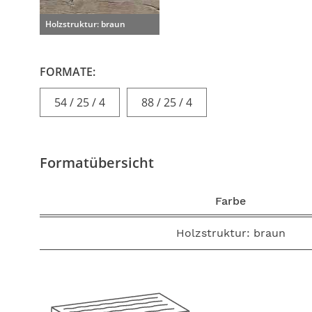
Holzstruktur: braun
FORMATE:
54 / 25 / 4
88 / 25 / 4
Formatübersicht
Farbe
Holzstruktur: braun