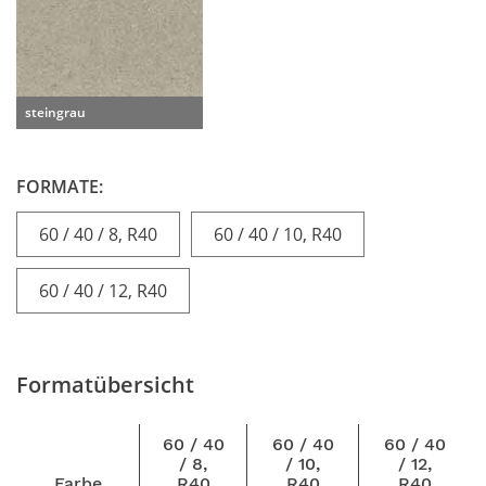
steingrau
FORMATE:
60 / 40 / 8, R40
60 / 40 / 10, R40
60 / 40 / 12, R40
Formatübersicht
60 / 40
60 / 40
60 / 40
/ 8,
/ 10,
/ 12,
Farbe
R40
R40
R40