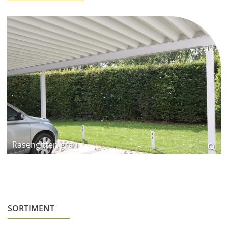
Rasengitter, grau
SORTIMENT