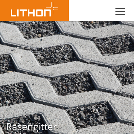
Rasengitter