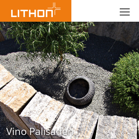
Vino Palisaden