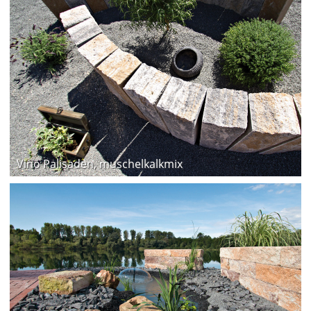
Vino Palisaden, muschelkalkmix