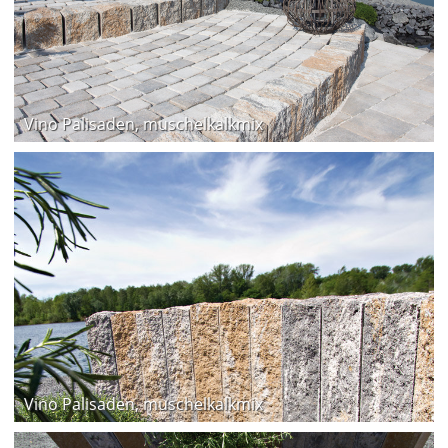
Vino Palisaden, muschelkalkmix
Vino Palisaden, muschelkalkmix