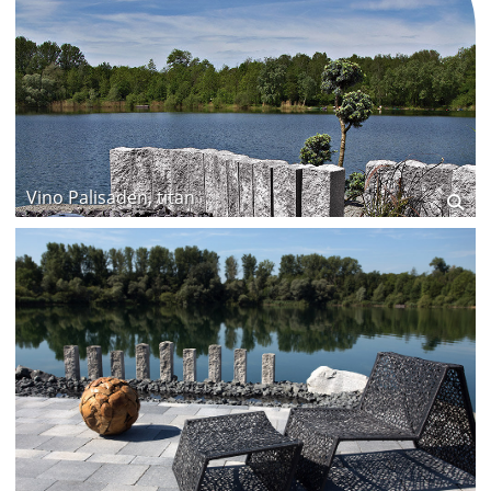
Vino Palisaden, titan