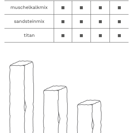
muschelkalkmix
sandsteinmix
titan