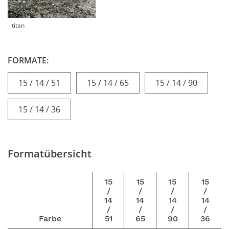
titan
FORMATE:
15 / 14 / 51
15 / 14 / 65
15 / 14 / 90
15 / 14 / 36
Formatübersicht
15
15
15
15
/
/
/
/
14
14
14
14
/
/
/
/
Farbe
51
65
90
36