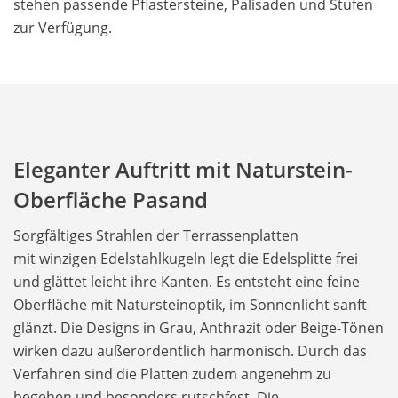
stehen passende Pflastersteine, Palisaden und Stufen
zur Verfügung.
Eleganter Auftritt mit Naturstein-
Oberfläche Pasand
Sorgfältiges Strahlen der Terrassenplatten
mit winzigen Edelstahlkugeln legt die Edelsplitte frei
und glättet leicht ihre Kanten. Es entsteht eine feine
Oberfläche mit Natursteinoptik, im Sonnenlicht sanft
glänzt. Die Designs in Grau, Anthrazit oder Beige-Tönen
wirken dazu außerordentlich harmonisch. Durch das
Verfahren sind die Platten zudem angenehm zu
begehen und besonders rutschfest. Die