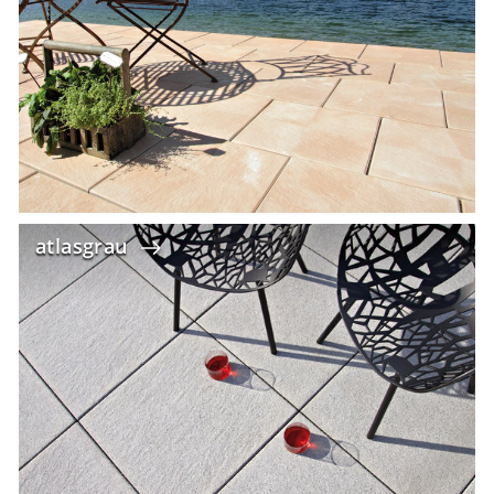
atlasgrau