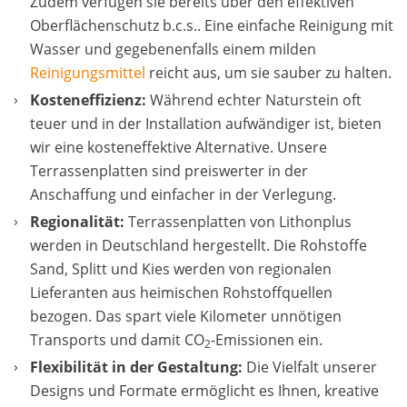
Zudem verfügen sie bereits über den effektiven
Oberflächenschutz b.c.s.. Eine einfache Reinigung mit
Wasser und gegebenenfalls einem milden
Reinigungsmittel
reicht aus, um sie sauber zu halten.
Kosteneffizienz:
Während echter Naturstein oft
teuer und in der Installation aufwändiger ist, bieten
wir eine kosteneffektive Alternative. Unsere
Terrassenplatten sind preiswerter in der
Anschaffung und einfacher in der Verlegung.
Regionalität:
Terrassenplatten von Lithonplus
werden in Deutschland hergestellt. Die Rohstoffe
Sand, Splitt und Kies werden von regionalen
Lieferanten aus heimischen Rohstoffquellen
bezogen. Das spart viele Kilometer unnötigen
Transports und damit CO
-Emissionen ein.
2
Flexibilität in der Gestaltung:
Die Vielfalt unserer
Designs und Formate ermöglicht es Ihnen, kreative