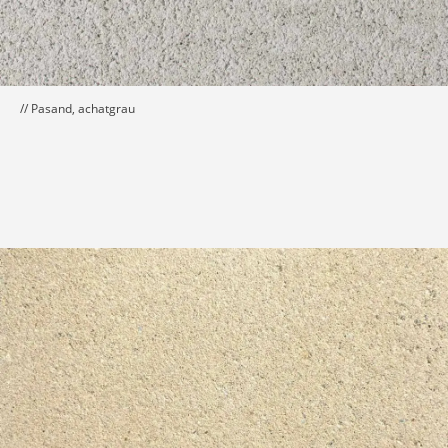
// Pasand, achatgrau