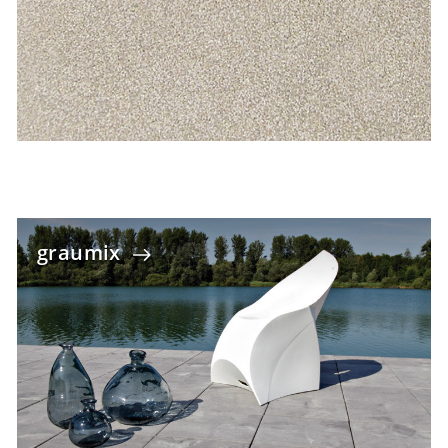
graumix