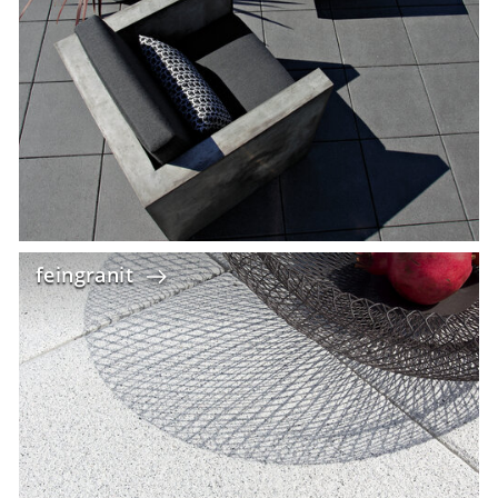
feingranit