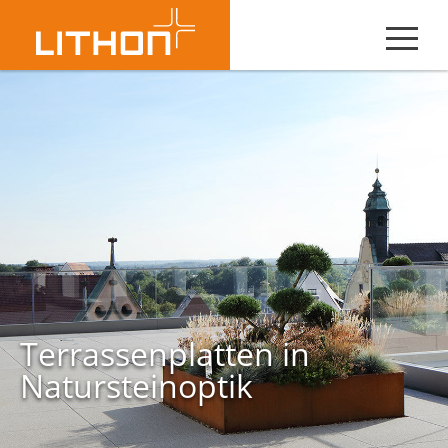
Terrassenplatten in
Natursteinoptik