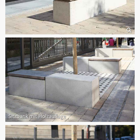
Sitzbank mit Holzauflage