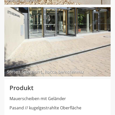
Mauerscheiben
Sortett Selection L, Rocca, bernsteinmix
Produkt
Mauerscheiben mit Geländer
Pasand // kugelgestrahlte Oberfläche