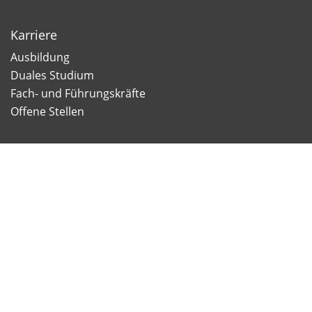
Karriere
Ausbildung
Duales Studium
Fach- und Führungskräfte
Offene Stellen
Newsletter
Newsletter Anmeldung
Lithonplus GmbH & Co. KG