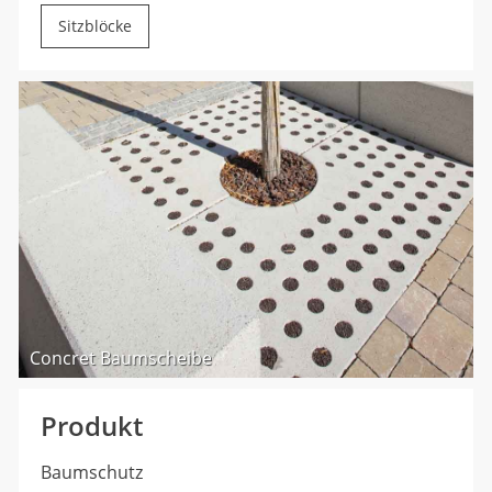
Sitzblöcke
Concret Baumscheibe
Produkt
Baumschutz